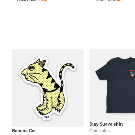
Más productos
Muestras
Stay Suave shirt
Banana Cat
Camisetas