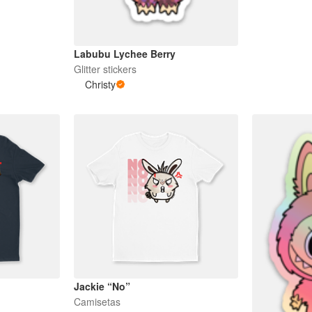
Labubu Lychee Berry
Glitter stickers
Christy
Jackie “No”
Camisetas