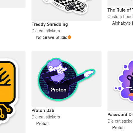
The Rule of
Custom hood
Alphabyte 
Freddy Shredding
Die cut stickers
No Grave Studio
Proton Dab
Password D
Die cut stickers
Die cut sticke
Proton
Proton