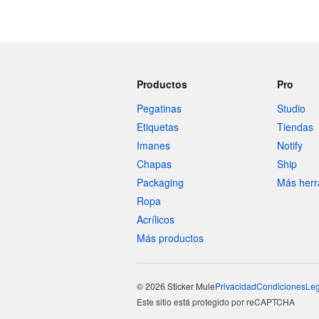
Productos
Pro
Pegatinas
Studio
Etiquetas
Tiendas
Imanes
Notify
Chapas
Ship
Packaging
Más herr
Ropa
Acrílicos
Más productos
© 2026 Sticker Mule
Privacidad
Condiciones
Leg
Este sitio está protegido por reCAPTCHA