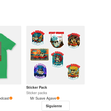
Sticker Pack
Sticker packs
dcast
Mr Suave Agave
Siguiente