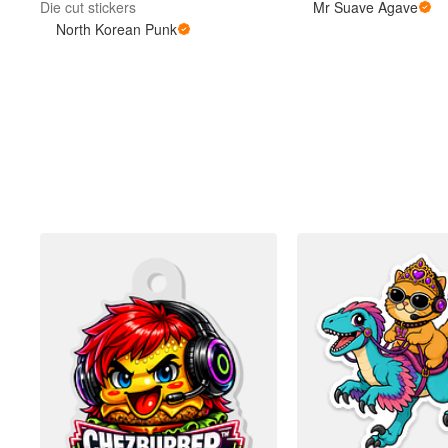
Die cut stickers
Mr Suave Agave
North Korean Punk