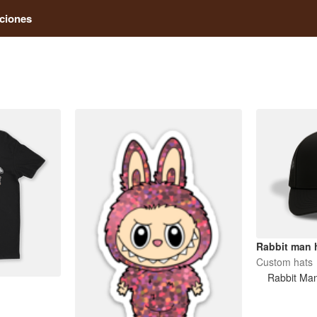
ciones
Rabbit man 
Custom hats
Rabbit Ma