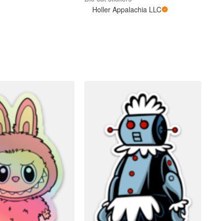
Holler Appalachia LLC