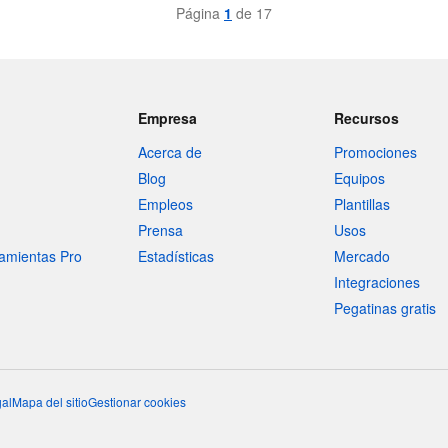
Página
1
de 17
Empresa
Recursos
Acerca de
Promociones
Blog
Equipos
Empleos
Plantillas
Prensa
Usos
amientas Pro
Estadísticas
Mercado
Integraciones
Pegatinas gratis
al
Mapa del sitio
Gestionar cookies