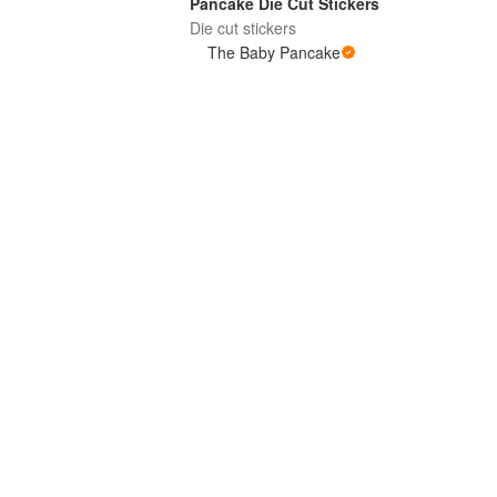
Pancake Die Cut Stickers
Die cut stickers
The Baby Pancake