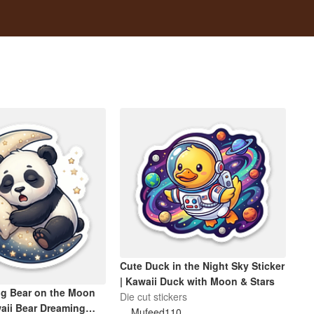
Cute Duck in the Night Sky Sticker
| Kawaii Duck with Moon & Stars
ng Bear on the Moon
Die cut stickers
waii Bear Dreaming
Mufeed110