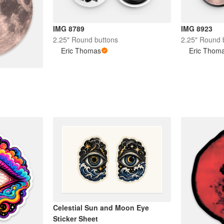
IMG 8789
IMG 8923
2.25" Round buttons
2.25" Round 
Eric Thomas
Eric Thom
Celestial Sun and Moon Eye
Sticker Sheet