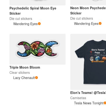
Neon Moon Psychedel
Psychedelic Spiral Moon Eye
Sticker
Sticker
Die cut stickers
Die cut stickers
Wandering Eyes
Wandering Eyes
Triple Moon Bloom
Clear stickers
Lacy Chenault
Elon's Teams! @Tesla
Camisetas
Tesla News Tonight