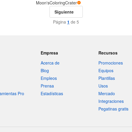
Moon'sColoringCrater
Siguiente
Página
1
de 5
Empresa
Recursos
Acerca de
Promociones
Blog
Equipos
Empleos
Plantillas
Prensa
Usos
amientas Pro
Estadísticas
Mercado
Integraciones
Pegatinas gratis