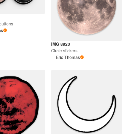
buttons
as
IMG 8923
Circle stickers
Eric Thomas