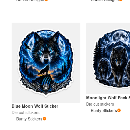
Más productos
Muestras
Moonlight Wolf Pack S
Die cut stickers
Blue Moon Wolf Sticker
Bunty Stickers
Die cut stickers
Bunty Stickers