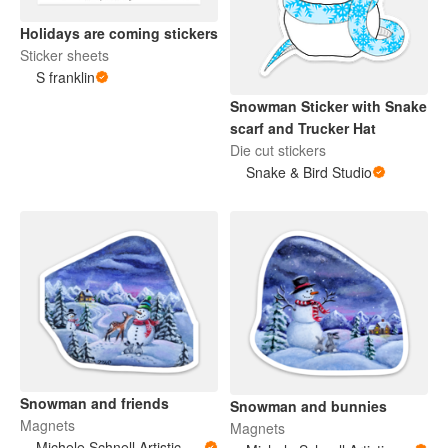
Holidays are coming stickers
Sticker sheets
S franklin
Snowman Sticker with Snake
scarf and Trucker Hat
Die cut stickers
Snake & Bird Studio
Snowman and friends
Snowman and bunnies
Magnets
Magnets
Michele Schnell Artistic Expressions of Heart and Soul. PNW animals and more