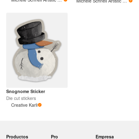
Michele Schnell Artistic Expressions of Heart and Soul. PNW animals and more
Snognome Sticker
Die cut stickers
Creative Karli
Productos
Pro
Empresa