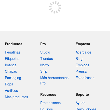
Productos
Pro
Empresa
Pegatinas
Studio
Acerca de
Etiquetas
Tiendas
Blog
Imanes
Notify
Empleos
Chapas
Ship
Prensa
Packaging
Más herramientas
Estadísticas
Pro
Ropa
Acrílicos
Recursos
Soporte
Más productos
Promociones
Ayuda
Equipos
Devoluciones