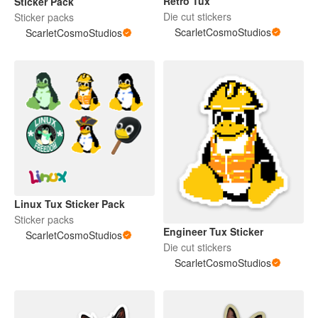
Retro Tux
Sticker Pack
Die cut stickers
Sticker packs
ScarletCosmoStudios
ScarletCosmoStudios
Linux Tux Sticker Pack
Sticker packs
Engineer Tux Sticker
ScarletCosmoStudios
Die cut stickers
ScarletCosmoStudios