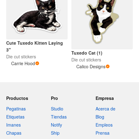
Cute Tuxedo Kitten Laying
3"
Tuxedo Cat (1)
Die cut stickers
Die cut stickers
Carrie Hood
Calico Designs
Productos
Pro
Empresa
Pegatinas
Studio
Acerca de
Etiquetas
Tiendas
Blog
Imanes
Notify
Empleos
Chapas
Ship
Prensa