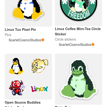
Linux Coffee Mint-Tea Circle
Linux Tux Pixel Pin
Sticker
Pins
Circle stickers
ScarletCosmoStudios
ScarletCosmoStudios
Open Source Buddies