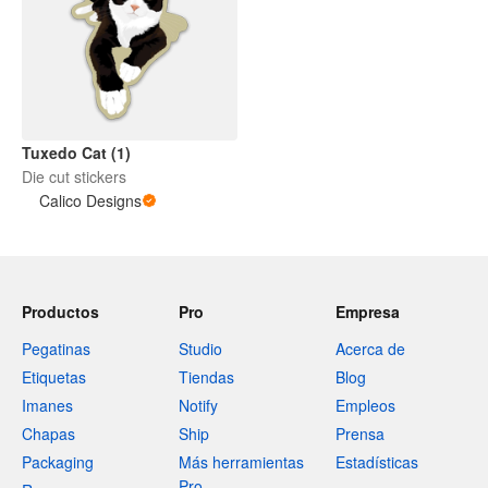
Tuxedo Cat (1)
Die cut stickers
Calico Designs
Productos
Pro
Empresa
Pegatinas
Studio
Acerca de
Etiquetas
Tiendas
Blog
Imanes
Notify
Empleos
Chapas
Ship
Prensa
Packaging
Más herramientas
Estadísticas
Pro