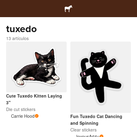
tuxedo
13 artículos
Cute Tuxedo Kitten Laying
3"
Die cut stickers
Carrie Hood
Fun Tuxedo Cat Dancing
and Spinning
Clear stickers
JoyousArt4u