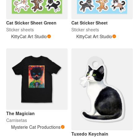
Cat Sticker Sheet Green
Cat Sticker Sheet
Sticker sheets
Sticker sheets
KittyCat Art Studio
KittyCat Art Studio
The Magician
Camisetas
Mysterie Cat Productions
Tuxedo Keychain