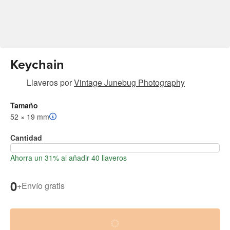
Keychain
Llaveros
por
Vintage Junebug Photography
Tamaño
52 × 19 mm
Cantidad
Ahorra un 31% al añadir 40 llaveros
0
+
Envío gratis