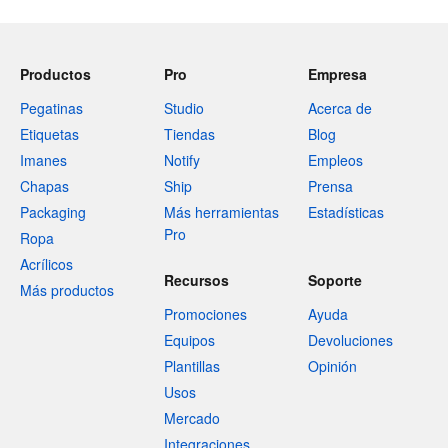
Productos
Pro
Empresa
Pegatinas
Studio
Acerca de
Etiquetas
Tiendas
Blog
Imanes
Notify
Empleos
Chapas
Ship
Prensa
Packaging
Más herramientas
Estadísticas
Pro
Ropa
Acrílicos
Recursos
Soporte
Más productos
Promociones
Ayuda
Equipos
Devoluciones
Plantillas
Opinión
Usos
Mercado
Integraciones