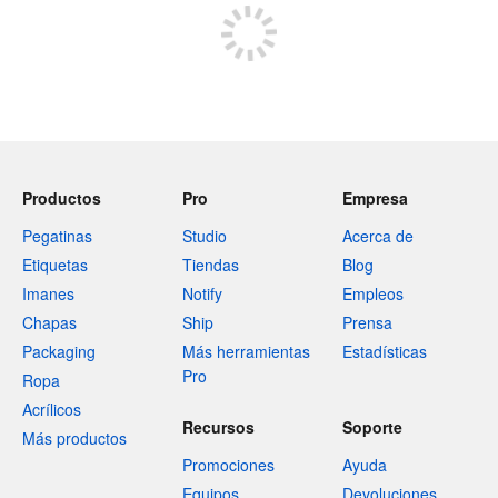
Productos
Pro
Empresa
Pegatinas
Studio
Acerca de
Etiquetas
Tiendas
Blog
Imanes
Notify
Empleos
Chapas
Ship
Prensa
Packaging
Más herramientas
Estadísticas
Pro
Ropa
Acrílicos
Recursos
Soporte
Más productos
Promociones
Ayuda
Equipos
Devoluciones