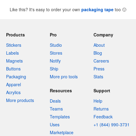
Like this? It's easy to order your own
packaging tape
too
🙂
Products
Pro
Company
Stickers
Studio
About
Labels
Stores
Blog
Magnets
Notify
Careers
Buttons
Ship
Press
Packaging
More pro tools
Stats
Apparel
Resources
Support
Acrylics
More products
Deals
Help
Teams
Returns
Templates
Feedback
Uses
+1 (844) 990-3731
Marketplace