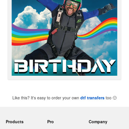
Like this? It's easy to order your own
dtf transfers
too
🙂
Products
Pro
Company