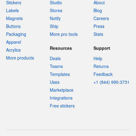
Stickers
Studio
About
Labels
Stores
Blog
Magnets
Notify
Careers
Buttons
Ship
Press
Packaging
More pro tools
Stats
Apparel
Resources
Support
Acrylics
More products
Deals
Help
Teams
Returns
Templates
Feedback
Uses
+1 (844) 990-3731
Marketplace
Integrations
Free stickers