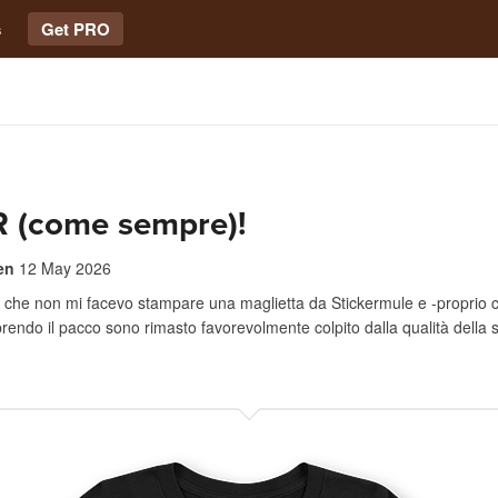
s
Get PRO
 (come sempre)!
en
12 May 2026
 che non mi facevo stampare una maglietta da Stickermule e -proprio c
aprendo il pacco sono rimasto favorevolmente colpito dalla qualità della