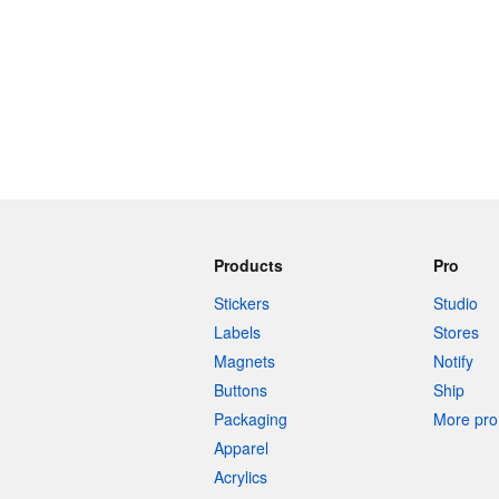
Products
Pro
Stickers
Studio
Labels
Stores
Magnets
Notify
Buttons
Ship
Packaging
More pro 
Apparel
Acrylics