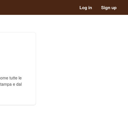
Log in
Sign up
ome tutte le
 stampa e dal