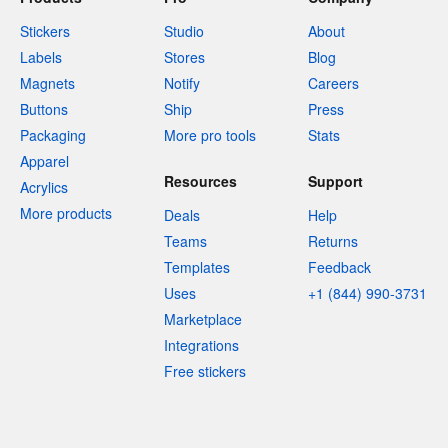
Stickers
Studio
About
Labels
Stores
Blog
Magnets
Notify
Careers
Buttons
Ship
Press
Packaging
More pro tools
Stats
Apparel
Resources
Support
Acrylics
More products
Deals
Help
Teams
Returns
Templates
Feedback
Uses
+1 (844) 990-3731
Marketplace
Integrations
Free stickers