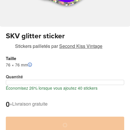
SKV glitter sticker
Stickers pailletés
par
Second Kiss Vintage
Taille
76 × 76 mm
Quantité
Économisez 26% lorsque vous ajoutez 40 stickers
0
+
Livraison gratuite