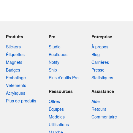
Produits
Pro
Entreprise
Stickers
Studio
À propos
Étiquettes
Boutiques
Blog
Magnets
Notify
Carrières
Badges
Ship
Presse
Emballage
Plus d'outils Pro
Statistiques
Vêtements
Ressources
Assistance
Acryliques
Plus de produits
Offres
Aide
Équipes
Retours
Modèles
Commentaire
Utilisations
Marché