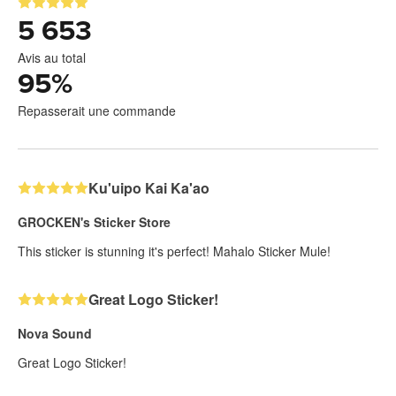
5 653
Avis au total
95
%
Repasserait une commande
Ku'uipo Kai Ka'ao
GROCKEN's Sticker Store
This sticker is stunning it's perfect! Mahalo Sticker Mule!
Great Logo Sticker!
Nova Sound
Great Logo Sticker!