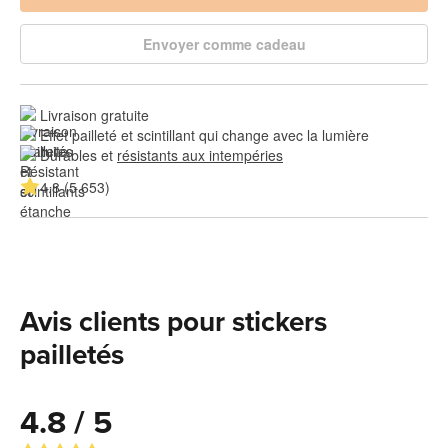
Envoyer comme cadeau
Livraison gratuite
Effet pailleté et scintillant qui change avec la lumière
Durables et 
résistants aux intempéries
4.8 (5 653)
Avis clients pour stickers
pailletés
4.8 / 5