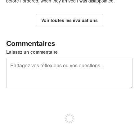
before I ordered, when they arrived I was disappointed.
Voir toutes les évaluations
Commentaires
Laissez un commentaire
240 caractères restants
Inscrivez-vous pour publier