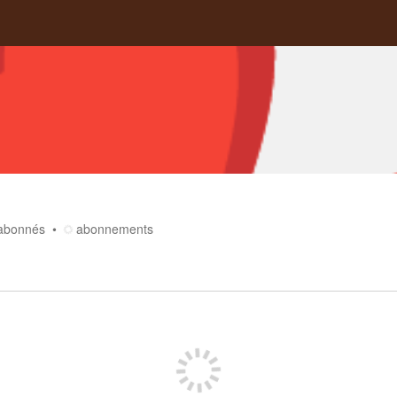
abonnés
abonnements