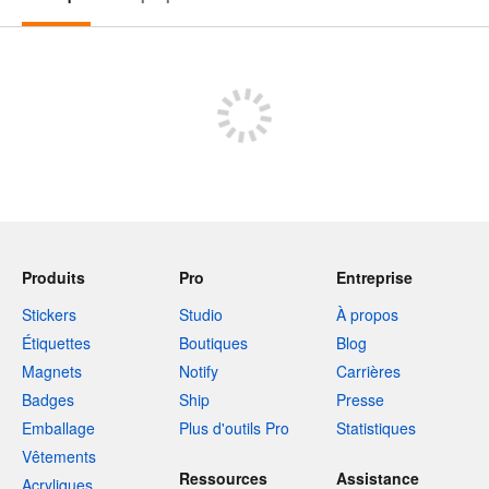
Boutique
Produits
Pro
Entreprise
Stickers
Studio
À propos
Étiquettes
Boutiques
Blog
Magnets
Notify
Carrières
Badges
Ship
Presse
Emballage
Plus d'outils Pro
Statistiques
Vêtements
Ressources
Assistance
Acryliques