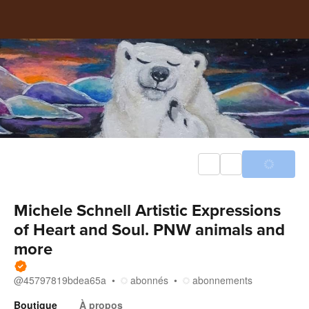
Michele Schnell Artistic Expressions
of Heart and Soul. PNW animals and
more
@
45797819bdea65a
abonnés
abonnements
Boutique
À propos