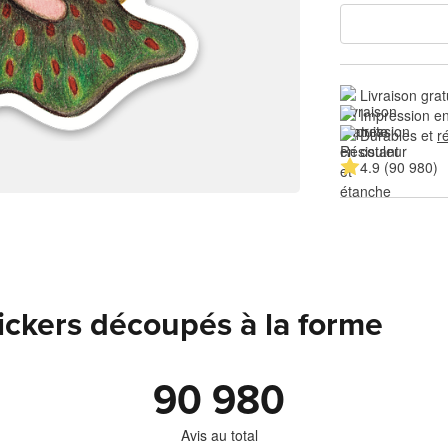
Livraison grat
Impression en
Durables et 
r
4.9 (90 980)
tickers découpés à la forme
90 980
Avis au total