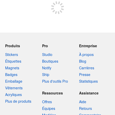
Produits
Pro
Entreprise
Stickers
Studio
À propos
Étiquettes
Boutiques
Blog
Magnets
Notify
Carrières
Badges
Ship
Presse
Emballage
Plus d'outils Pro
Statistiques
Vêtements
Ressources
Assistance
Acryliques
Plus de produits
Offres
Aide
Équipes
Retours