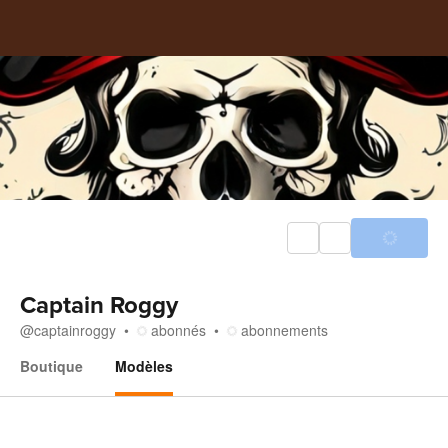
Captain Roggy
@
captainroggy
abonnés
abonnements
Boutique
Modèles
Modèles