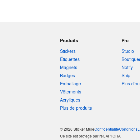
Produits
Pro
Stickers
Studio
Étiquettes
Boutique
Magnets
Notify
Badges
Ship
Emballage
Plus d'ou
Vêtements
Acryliques
Plus de produits
© 2026 Sticker Mule
Confidentialité
Conditions
L
Ce site est protégé par reCAPTCHA