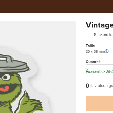
Vintage
Stickers t
Taille
25 × 38 mm
Quantité
Économisez 29% l
0
+
Livraison gr