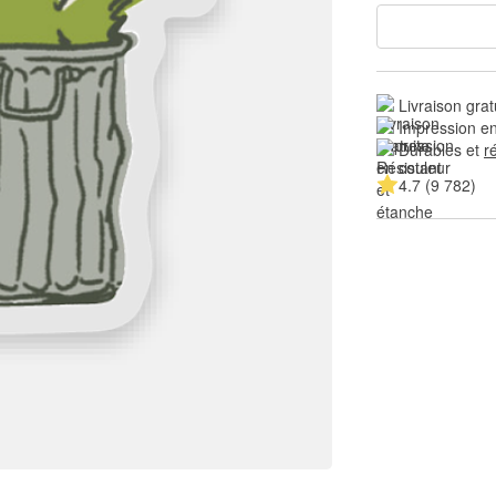
Livraison grat
Impression en
Durables et 
r
4.7 (9 782)