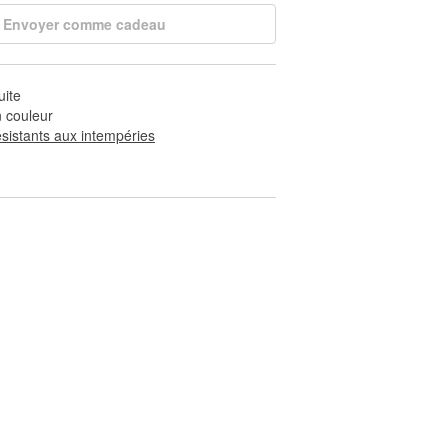
Envoyer comme cadeau
uite
 couleur
ésistants aux intempéries