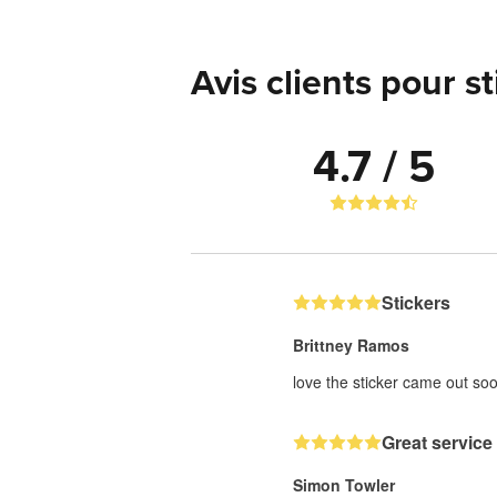
Avis clients pour s
4.7 / 5
Stickers
Brittney Ramos
love the sticker came out soo
Great service
Simon Towler