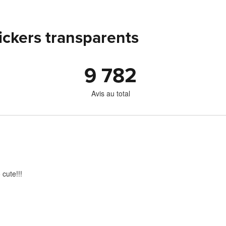
tickers transparents
9 782
Avis au total
 cute!!!