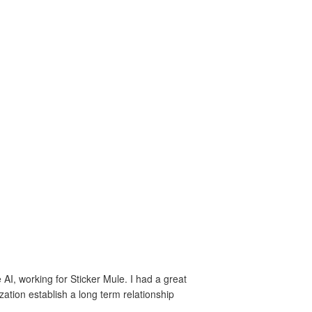
e AI, working for Sticker Mule. I had a great
ation establish a long term relationship