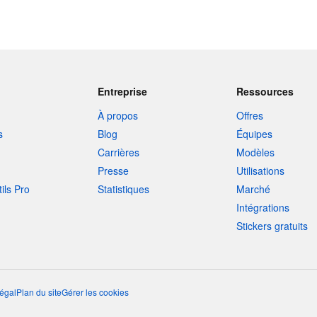
Entreprise
Ressources
À propos
Offres
s
Blog
Équipes
Carrières
Modèles
Presse
Utilisations
tils Pro
Statistiques
Marché
Intégrations
Stickers gratuits
égal
Plan du site
Gérer les cookies