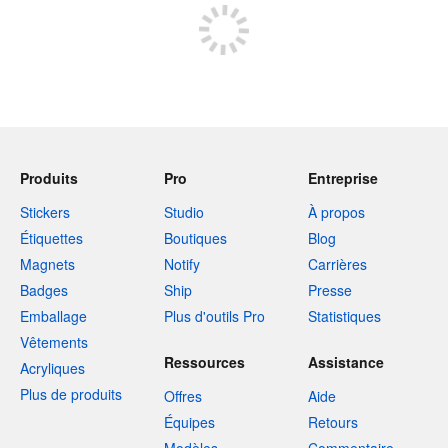
Produits
Pro
Entreprise
Stickers
Studio
À propos
Étiquettes
Boutiques
Blog
Magnets
Notify
Carrières
Badges
Ship
Presse
Emballage
Plus d'outils Pro
Statistiques
Vêtements
Ressources
Assistance
Acryliques
Plus de produits
Offres
Aide
Équipes
Retours