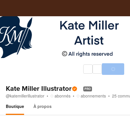
Kate Miller Illustrator
PRO
@
katemillerillustrator
abonnés
abonnements
25
comm
Boutique
À propos
Boutique