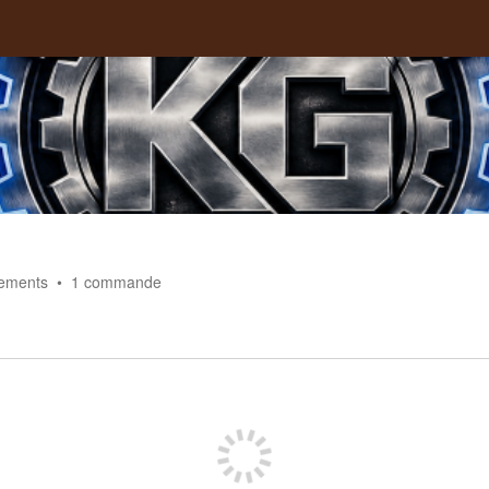
ements
1
commande