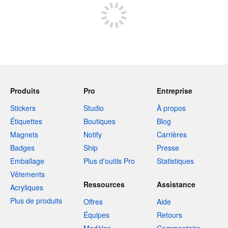
Produits
Pro
Entreprise
Stickers
Studio
À propos
Étiquettes
Boutiques
Blog
Magnets
Notify
Carrières
Badges
Ship
Presse
Emballage
Plus d'outils Pro
Statistiques
Vêtements
Ressources
Assistance
Acryliques
Plus de produits
Offres
Aide
Équipes
Retours