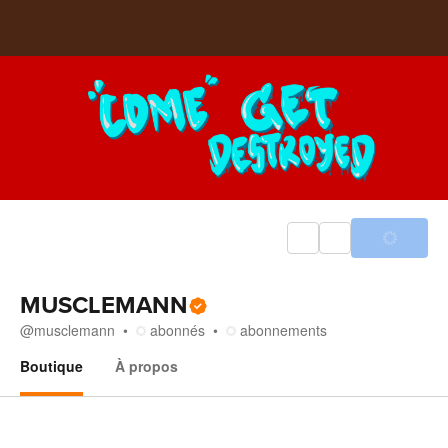
MUSCLEMANN
@
musclemann
abonnés
abonnements
Boutique
À propos
Boutique