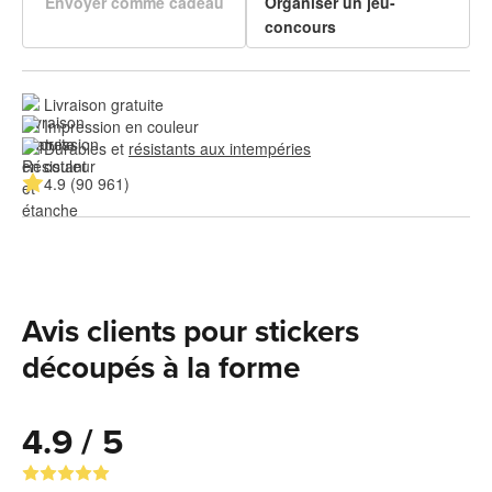
Envoyer comme cadeau
Organiser un jeu-
concours
Livraison gratuite
Impression en couleur
Durables et 
résistants aux intempéries
4.9 (90 961)
Avis clients pour stickers
découpés à la forme
4.9 / 5