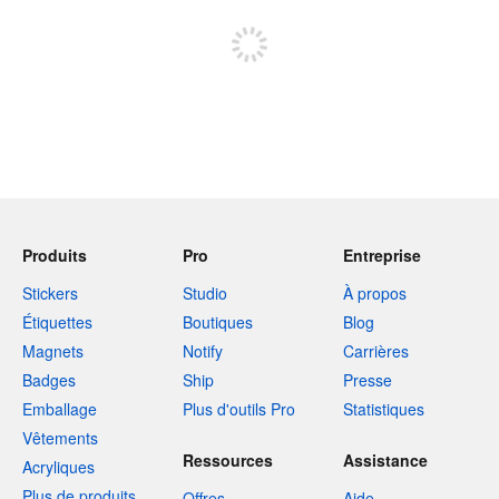
Inscrivez-vous pour publier
Produits
Pro
Entreprise
Stickers
Studio
À propos
Étiquettes
Boutiques
Blog
Magnets
Notify
Carrières
Badges
Ship
Presse
Emballage
Plus d'outils Pro
Statistiques
Vêtements
Ressources
Assistance
Acryliques
Plus de produits
Offres
Aide