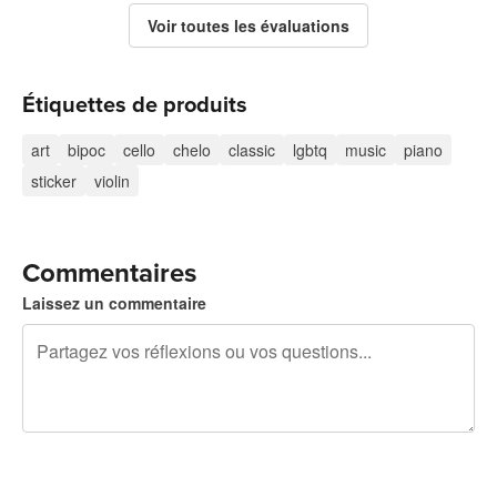
Voir toutes les évaluations
Étiquettes de produits
art
bipoc
cello
chelo
classic
lgbtq
music
piano
sticker
violin
Commentaires
Laissez un commentaire
240 caractères restants