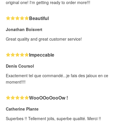
original one! I'm getting ready to order more!!!
Beautiful
Jonathan Boisvert
Great quality and great customer service!
Impeccable
Denis Coursol
Exactement tel que commandé...je fais des jaloux en ce
moment!!!!
WooOOoOooOw !
Catherine Plante
Superbes !! Tellement jolis, superbe qualité. Merci !!