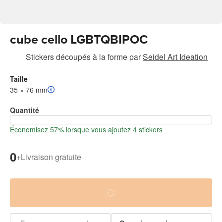
cube cello LGBTQBIPOC
Stickers découpés à la forme
par
Seidel Art Ideation
Taille
35 × 76 mm
Quantité
Économisez 57% lorsque vous ajoutez 4 stickers
0
+
Livraison gratuite