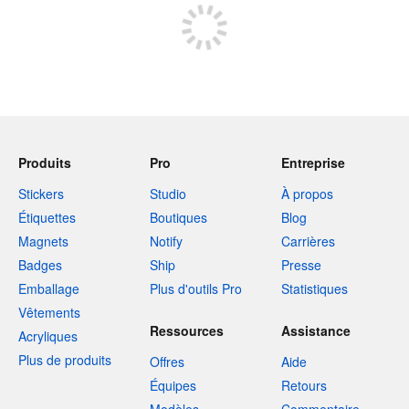
Produits
Pro
Entreprise
Stickers
Studio
À propos
Étiquettes
Boutiques
Blog
Magnets
Notify
Carrières
Badges
Ship
Presse
Emballage
Plus d'outils Pro
Statistiques
Vêtements
Ressources
Assistance
Acryliques
Plus de produits
Offres
Aide
Équipes
Retours