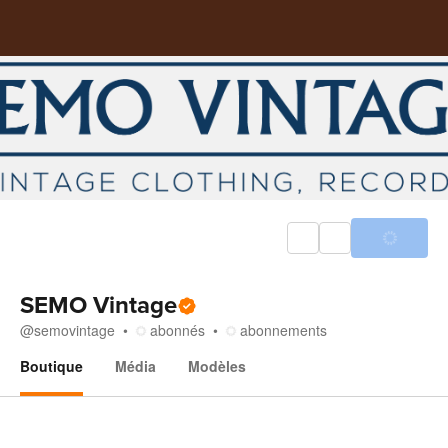
SEMO Vintage
@
semovintage
abonnés
abonnements
Boutique
Média
Modèles
Boutique