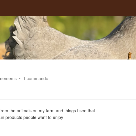
nements
1
commande
 from the animals on my farm and things I see that
fun products people want to enjoy