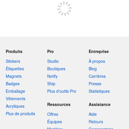
Produits
Pro
Entreprise
Stickers
Studio
À propos
Étiquettes
Boutiques
Blog
Magnets
Notify
Carrières
Badges
Ship
Presse
Emballage
Plus d'outils Pro
Statistiques
Vêtements
Ressources
Assistance
Acryliques
Plus de produits
Offres
Aide
Équipes
Retours