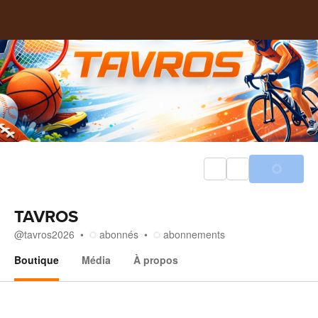
TAVROS
@
tavros2026
abonnés
abonnements
Boutique
Média
À propos
Boutique