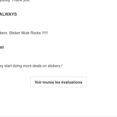
 ALWAYS
kers. Sticker Mule Rocks !!!!!!
st
ey start doing more deals on stickers !
Voir toutes les évaluations