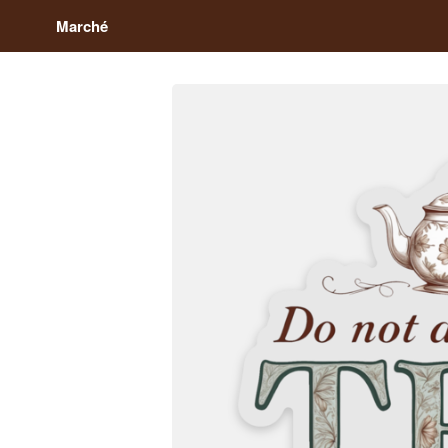
Marché