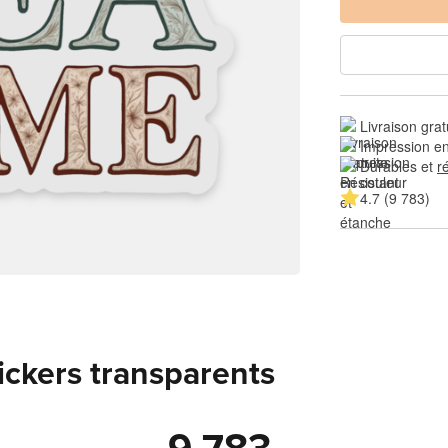
Livraison grat
Impression en
Durables et 
r
4.7 (9 783)
tickers transparents