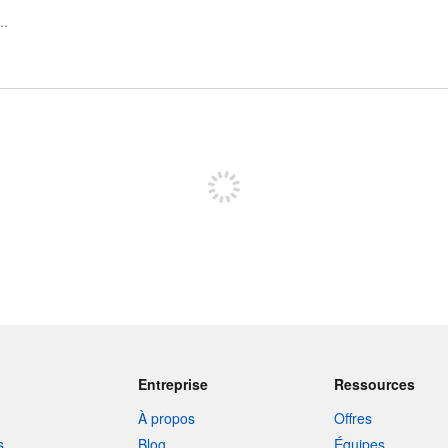
Inscrivez-vous pour publier
Entreprise
Ressources
À propos
Offres
s
Blog
Équipes