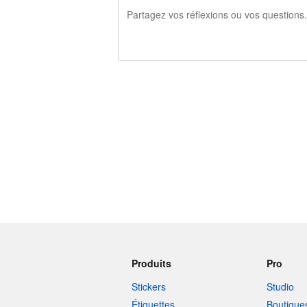
240 caractères restants
Produits
Pro
Stickers
Studio
Étiquettes
Boutique