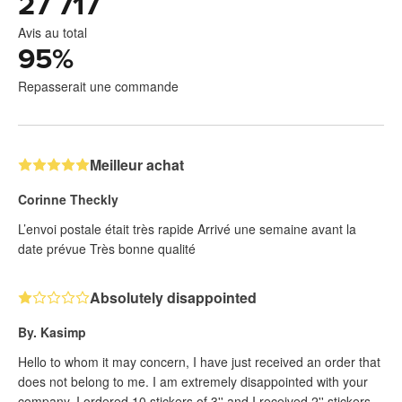
27 717
Avis au total
95
%
Repasserait une commande
Meilleur achat
Corinne Theckly
L’envoi postale était très rapide Arrivé une semaine avant la
date prévue Très bonne qualité
Absolutely disappointed
By. Kasimp
Hello to whom it may concern, I have just received an order that
does not belong to me. I am extremely disappointed with your
company. I ordered 10 stickers of 3'' and I received 2'' stickers.