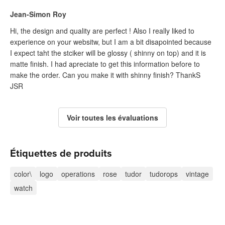
Jean-Simon Roy
Hi, the design and quality are perfect ! Also I really liked to
experience on your websitw, but I am a bit disapointed because
I expect taht the stciker will be glossy ( shinny on top) and it is
matte finish. I had apreciate to get this information before to
make the order. Can you make it with shinny finish? ThankS
JSR
Voir toutes les évaluations
Étiquettes de produits
color\
logo
operations
rose
tudor
tudorops
vintage
watch