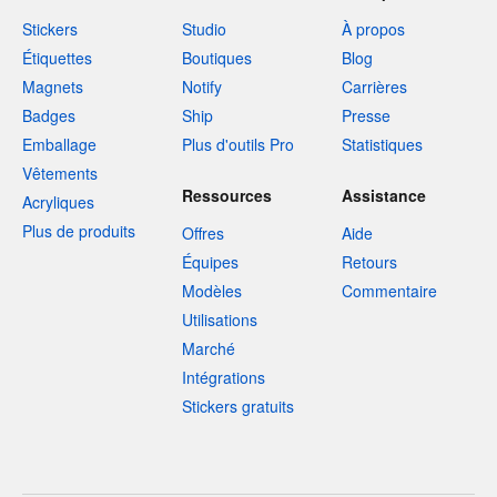
Stickers
Studio
À propos
Étiquettes
Boutiques
Blog
Magnets
Notify
Carrières
Badges
Ship
Presse
Emballage
Plus d'outils Pro
Statistiques
Vêtements
Ressources
Assistance
Acryliques
Plus de produits
Offres
Aide
Équipes
Retours
Modèles
Commentaire
Utilisations
Marché
Intégrations
Stickers gratuits