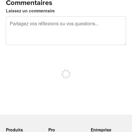
Commentaires
Laissez un commentaire
240 caractères restants
Inscrivez-vous pour publier
Produits
Pro
Entreprise