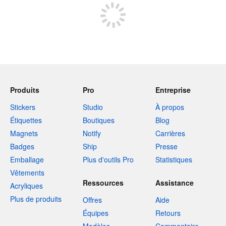
Produits
Pro
Entreprise
Stickers
Studio
À propos
Étiquettes
Boutiques
Blog
Magnets
Notify
Carrières
Badges
Ship
Presse
Emballage
Plus d'outils Pro
Statistiques
Vêtements
Ressources
Assistance
Acryliques
Plus de produits
Offres
Aide
Équipes
Retours