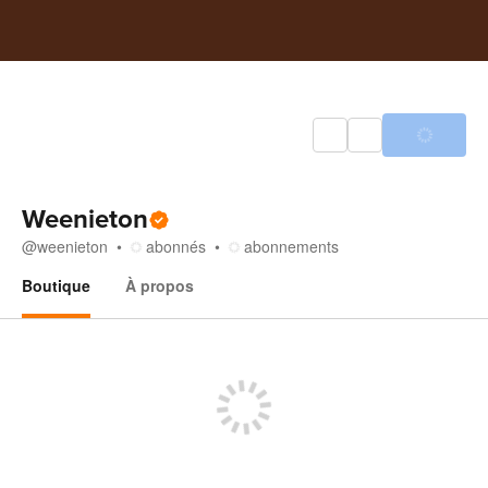
Weenieton
@
weenieton
abonnés
abonnements
Boutique
À propos
Boutique