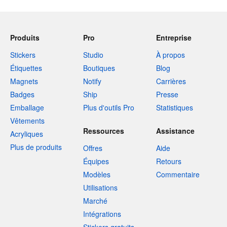
Produits
Pro
Entreprise
Stickers
Studio
À propos
Étiquettes
Boutiques
Blog
Magnets
Notify
Carrières
Badges
Ship
Presse
Emballage
Plus d'outils Pro
Statistiques
Vêtements
Ressources
Assistance
Acryliques
Plus de produits
Offres
Aide
Équipes
Retours
Modèles
Commentaire
Utilisations
Marché
Intégrations