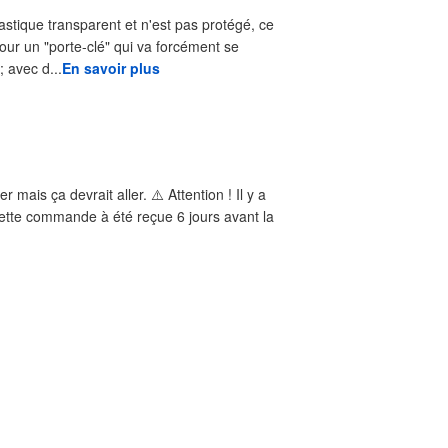
lastique transparent et n'est pas protégé, ce
pour un "porte-clé" qui va forcément se
 ; avec d...
En savoir plus
ais ça devrait aller. ⚠️ Attention ! Il y a
 Cette commande à été reçue 6 jours avant la