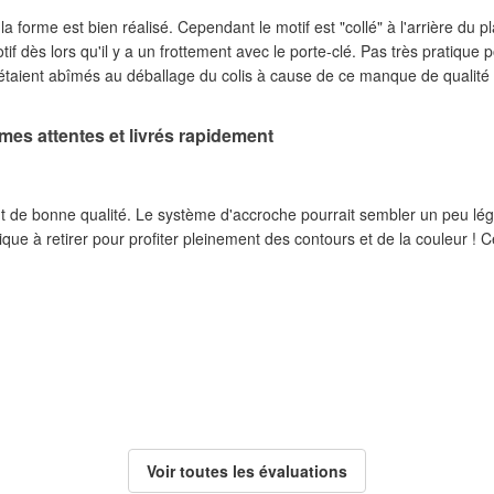
a forme est bien réalisé. Cependant le motif est "collé" à l'arrière du p
tif dès lors qu'il y a un frottement avec le porte-clé. Pas très pratique 
s. 2 porte-clés étaient abîmés au déballage du colis à cause de ce manque de qualité
es attentes et livrés rapidement
de bonne qualité. Le système d'accroche pourrait sembler un peu léger m
tique à retirer pour profiter pleinement des contours et de la couleur !
Voir toutes les évaluations