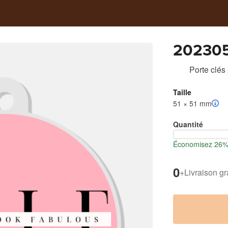
202305
Porte clés
Taille
51 × 51 mm
Quantité
Économisez 26% l
0
+
Livraison gr