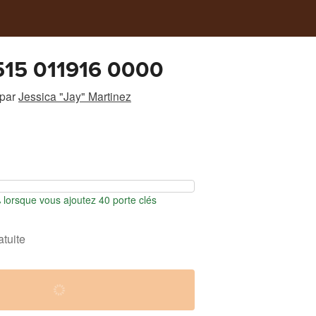
15 011916 0000
par
Jessica "Jay" Martinez
orsque vous ajoutez 40 porte clés
atuite