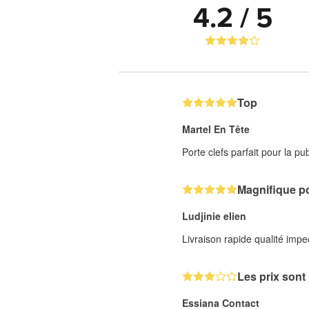
4.2 / 5
Top
Martel En Tête
Porte clefs parfait pour la pu
Magnifique po
Ludjinie elien
Livraison rapide qualité impe
Les prix sont
Essiana Contact