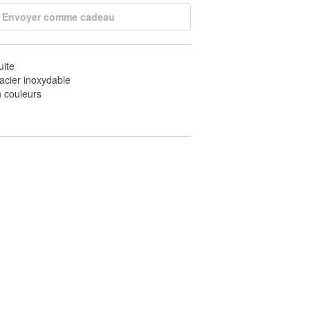
Envoyer comme cadeau
uite
 acier inoxydable
 couleurs