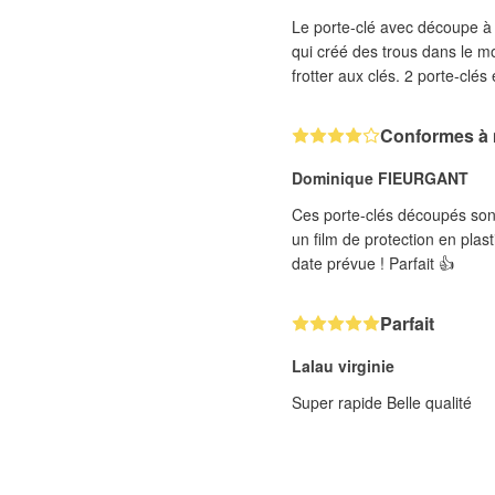
Le porte-clé avec découpe à l
qui créé des trous dans le mo
frotter aux clé
Conformes à m
Dominique FIEURGANT
Ces porte-clés découpés sont 
un film de protection en plas
date prévue ! Parfait 👍
Parfait
Lalau virginie
Super rapide Belle qualité