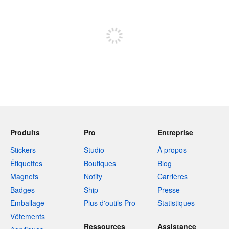
Inscrivez-vous pour publier
Produits
Pro
Entreprise
Stickers
Studio
À propos
Étiquettes
Boutiques
Blog
Magnets
Notify
Carrières
Badges
Ship
Presse
Emballage
Plus d'outils Pro
Statistiques
Vêtements
Ressources
Assistance