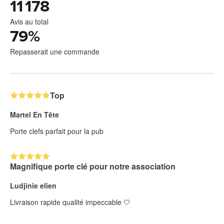
11 178
Avis au total
79
%
Repasserait une commande
Top
Martel En Tête
Porte clefs parfait pour la pub
Magnifique porte clé pour notre association
Ludjinie elien
Livraison rapide qualité impeccable 🤍