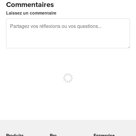
Commentaires
Laissez un commentaire
240 caractères restants
Inscrivez-vous pour publier
Produits
Pro
Entreprise