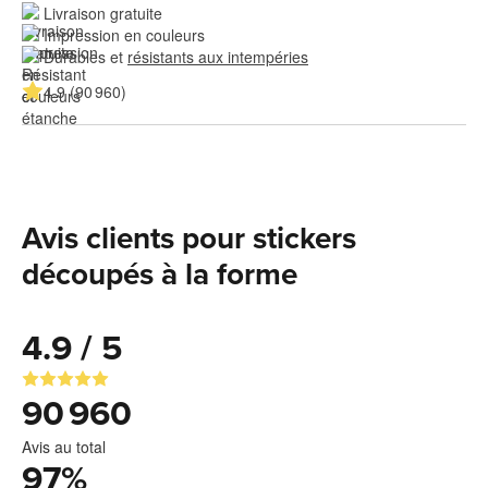
Livraison gratuite
Impression en couleurs
Durables et 
résistants aux intempéries
4.9 (90 960)
Avis clients pour stickers
découpés à la forme
4.9 / 5
90 960
Avis au total
97
%