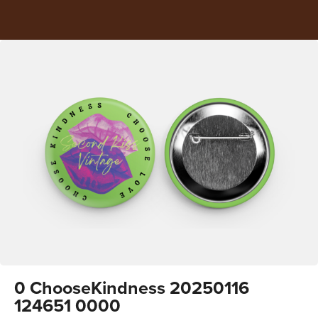
0 ChooseKindness 20250116
124651 0000