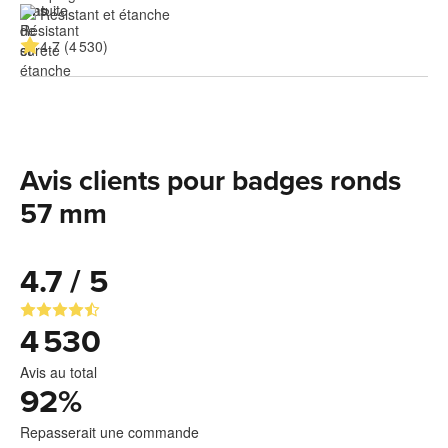
Résistant et étanche
4.7 (4 530)
Avis clients pour badges ronds
57 mm
4.7 / 5
4 530
Avis au total
92
%
Repasserait une commande