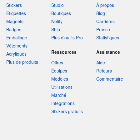
Stickers
Studio
À propos
Étiquettes
Boutiques
Blog
Magnets
Notify
Carrières
Badges
Ship
Presse
Emballage
Plus d'outils Pro
Statistiques
Vêtements
Ressources
Assistance
Acryliques
Plus de produits
Offres
Aide
Équipes
Retours
Modèles
Commentaire
Utilisations
Marché
Intégrations
Stickers gratuits