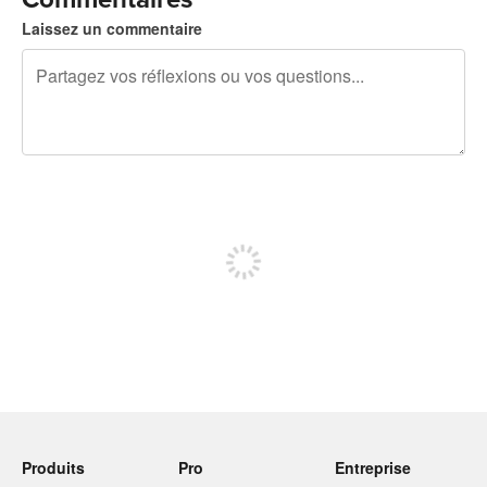
Laissez un commentaire
240 caractères restants
Inscrivez-vous pour publier
Produits
Pro
Entreprise