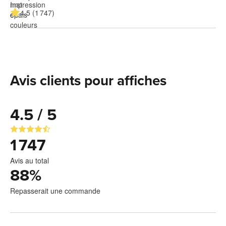
4.5 (1 747)
Avis clients pour affiches
4.5 / 5
1 747
Avis au total
88
%
Repasserait une commande