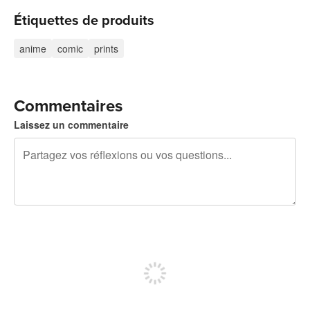
Étiquettes de produits
anime
comic
prints
Commentaires
Laissez un commentaire
240 caractères restants
Inscrivez-vous pour publier