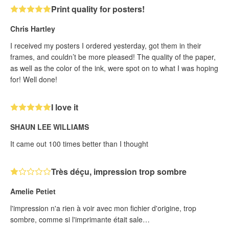
Print quality for posters!
Chris Hartley
I received my posters I ordered yesterday, got them in their
frames, and couldn’t be more pleased! The quality of the paper,
as well as the color of the ink, were spot on to what I was hoping
for! Well done!
I love it
SHAUN LEE WILLIAMS
It came out 100 times better than I thought
Très déçu, impression trop sombre
Amelie Petiet
l'impression n'a rien à voir avec mon fichier d'origine, trop
sombre, comme si l'imprimante était sale…