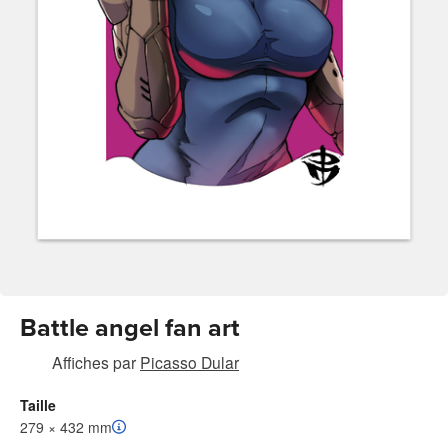
Battle angel fan art
Affiches
par
Picasso Dular
Taille
279 × 432 mm