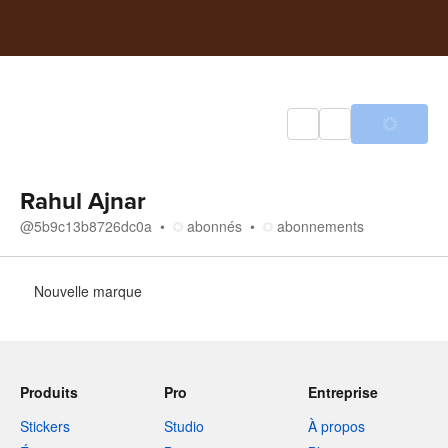
Rahul Ajnar
@
5b9c13b8726dc0a
abonnés
abonnements
À propos
Nouvelle marque
Produits
Pro
Entreprise
Stickers
Studio
À propos