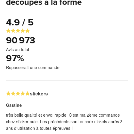
découpés à la forme
4.9 / 5
90 973
Avis au total
97
%
Repasserait une commande
stickers
Gastine
très belle qualité et envoi rapide. C'est ma 2ème commande
chez stickermule. Les précédents sont encore nickels après 3
ans d'utilisation à toutes épreuves !