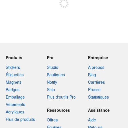
Produits
Pro
Entreprise
Stickers
Studio
À propos
Étiquettes
Boutiques
Blog
Magnets
Notify
Carrières
Badges
Ship
Presse
Emballage
Plus d'outils Pro
Statistiques
Vêtements
Ressources
Assistance
Acryliques
Plus de produits
Offres
Aide
Équipes
Retours