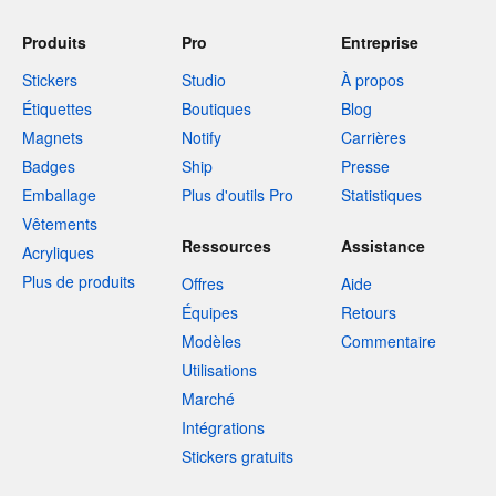
Produits
Pro
Entreprise
Stickers
Studio
À propos
Étiquettes
Boutiques
Blog
Magnets
Notify
Carrières
Badges
Ship
Presse
Emballage
Plus d'outils Pro
Statistiques
Vêtements
Ressources
Assistance
Acryliques
Plus de produits
Offres
Aide
Équipes
Retours
Modèles
Commentaire
Utilisations
Marché
Intégrations
Stickers gratuits