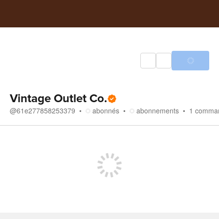
Vintage Outlet Co.
@
61e277858253379
abonnés
abonnements
1
comma
Boutique