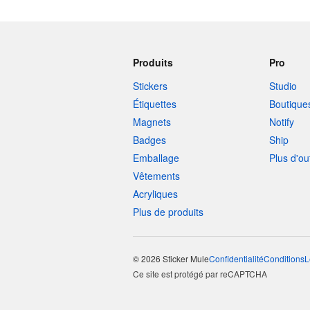
Produits
Pro
Stickers
Studio
Étiquettes
Boutique
Magnets
Notify
Badges
Ship
Emballage
Plus d'ou
Vêtements
Acryliques
Plus de produits
© 2026 Sticker Mule
Confidentialité
Conditions
L
Ce site est protégé par reCAPTCHA