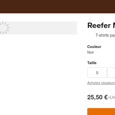
Reefer
T-shirts
pa
Couleur
Noir
Taille
S
Achetez plusieur
25,50 €
+
Li