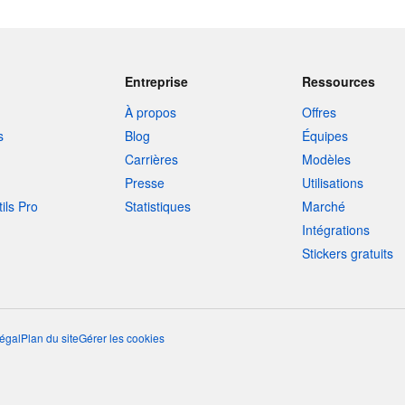
Entreprise
Ressources
À propos
Offres
s
Blog
Équipes
Carrières
Modèles
Presse
Utilisations
tils Pro
Statistiques
Marché
Intégrations
Stickers gratuits
égal
Plan du site
Gérer les cookies