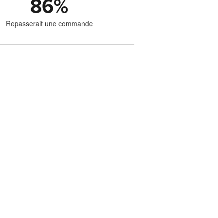
86
%
Repasserait une commande