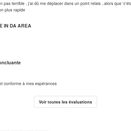
on pas terrible , j'ai dû me déplacer dans un point relais ..alors que 'c'é
son plus rapide
E IN DA AREA
oncluante
é et conforme à mes espérances
Voir toutes les évaluations