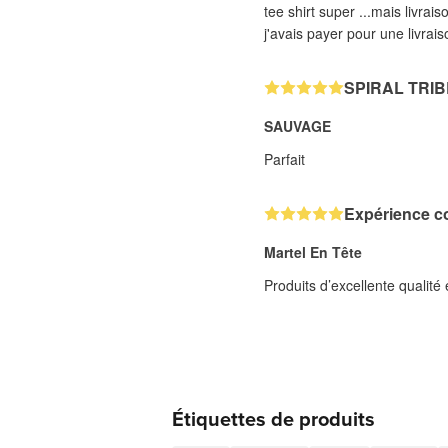
tee shirt super ...mais livrais
j'avais payer pour une livrai
SPIRAL TRIB
SAUVAGE
Parfait
Expérience c
Martel En Tête
Produits d’excellente qualit
Étiquettes de produits