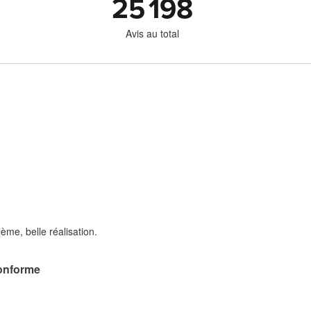
25 198
Avis au total
ème, belle réalisation.
onforme