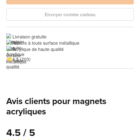
Envoyer comme cadeau
Livraison gratuite
Adhère à toute surface métallique
Acrylique de haute qualité
4.5 (703)
Avis clients pour magnets
acryliques
4.5 / 5