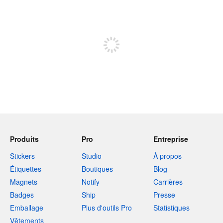
240 caractères restants
Inscrivez-vous pour publier
Produits
Pro
Entreprise
Stickers
Studio
À propos
Étiquettes
Boutiques
Blog
Magnets
Notify
Carrières
Badges
Ship
Presse
Emballage
Plus d'outils Pro
Statistiques
Vêtements