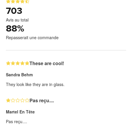
703
Avis au total
88
%
Repasserait une commande
These are cool!
Sandra Behm
They look like they are in glass.
Pas reçu....
Martel En Tête
Pas reçu....