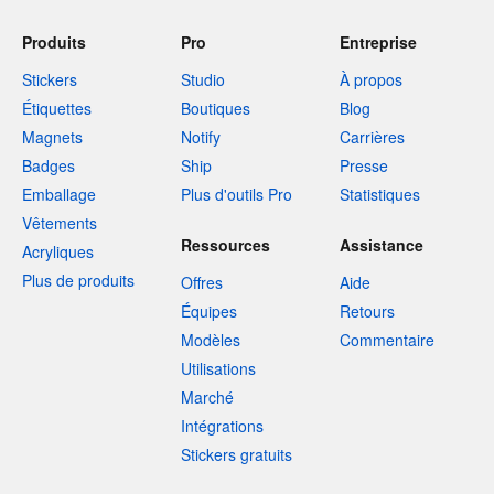
Produits
Pro
Entreprise
Stickers
Studio
À propos
Étiquettes
Boutiques
Blog
Magnets
Notify
Carrières
Badges
Ship
Presse
Emballage
Plus d'outils Pro
Statistiques
Vêtements
Ressources
Assistance
Acryliques
Plus de produits
Offres
Aide
Équipes
Retours
Modèles
Commentaire
Utilisations
Marché
Intégrations
Stickers gratuits