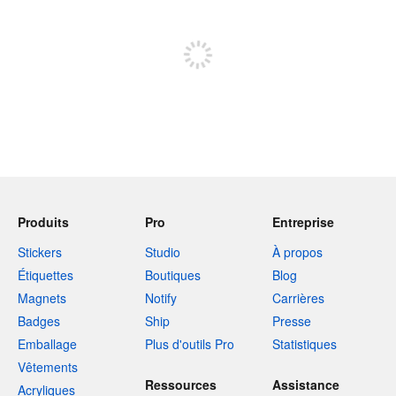
Inscrivez-vous pour publier
Produits
Pro
Entreprise
Stickers
Studio
À propos
Étiquettes
Boutiques
Blog
Magnets
Notify
Carrières
Badges
Ship
Presse
Emballage
Plus d'outils Pro
Statistiques
Vêtements
Ressources
Assistance
Acryliques