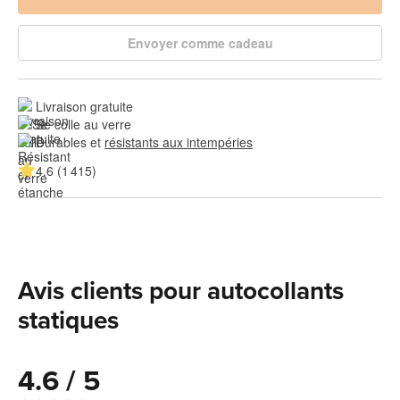
Envoyer comme cadeau
Livraison gratuite
Se colle au verre
Durables et 
résistants aux intempéries
4.6 (1 415)
Avis clients pour autocollants
statiques
4.6 / 5