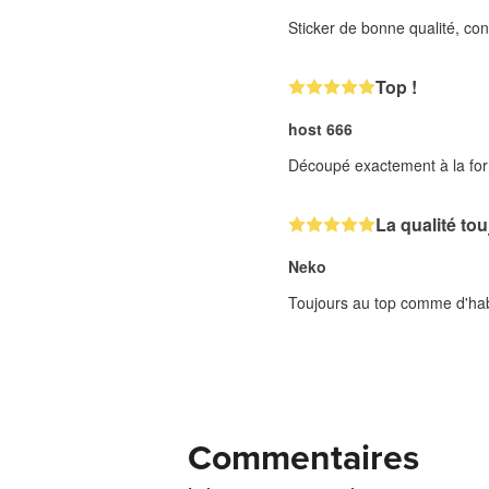
Sticker de bonne qualité, co
Top !
host 666
Découpé exactement à la fo
La qualité to
Neko
Toujours au top comme d'hab
Commentaires