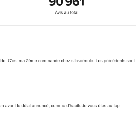
90 961
Avis au total
rapide. C'est ma 2ème commande chez stickermule. Les précédents sont e
bien avant le délai annoncé, comme d'habitude vous êtes au top