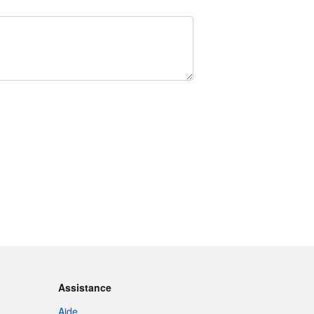
Assistance
Aide