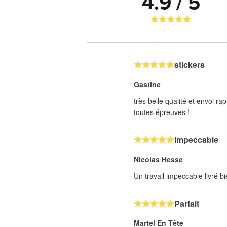
4.9 / 5
stickers
Gastine
très belle qualité et envoi 
toutes épreuves !
Impeccable
Nicolas Hesse
Un travail impeccable livré 
Parfait
Martel En Tête