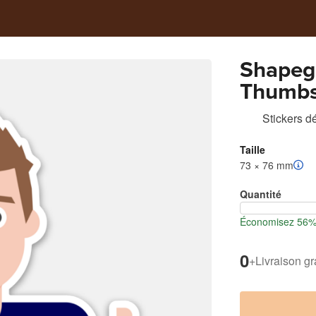
Shapeg
Thumb
Stickers d
Taille
73 × 76 mm
Quantité
Économisez 56% l
0
+
Livraison gr