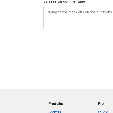
Laissez un commentaire
240 caractères restants
Produits
Pro
Stickers
Studio