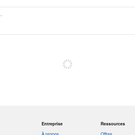
Inscrivez-vous pour publier
Entreprise
Ressources
À propos
Offres