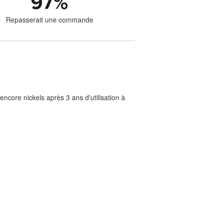
97
%
Repasserait une commande
ncore nickels après 3 ans d'utilisation à