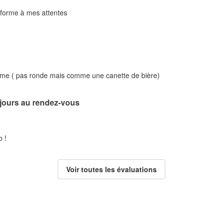
nforme à mes attentes
rme ( pas ronde mais comme une canette de bière)
ujours au rendez-vous
 !
Voir toutes les évaluations