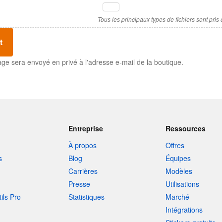
Tous les principaux types de fichiers sont pris
t
ge sera envoyé en privé à l'adresse e-mail de la boutique.
Entreprise
Ressources
À propos
Offres
s
Blog
Équipes
Carrières
Modèles
Presse
Utilisations
tils Pro
Statistiques
Marché
Intégrations