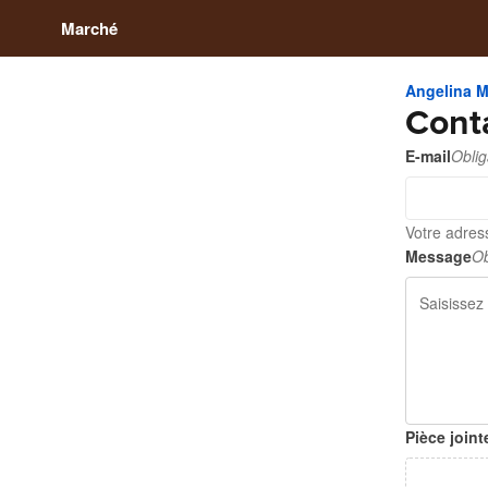
Marché
Angelina 
Cont
E-mail
Oblig
Votre adres
Message
Ob
Pièce joint