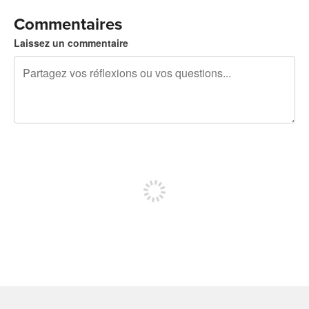
Commentaires
Laissez un commentaire
240 caractères restants
Inscrivez-vous pour publier