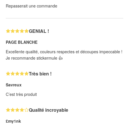
Repasserait une commande
GENIAL !
PAGE BLANCHE
Excellente qualité, couleurs respectes et découpes impeccable !
Je recommande stickermule 👍
Très bien !
Savreux
C’est très produit
Qualité incroyable
£my1nk