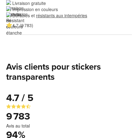
Livraison gratuite
Impression en couleurs
Durables et 
résistants aux intempéries
4.7 (9 783)
Avis clients pour stickers
transparents
4.7 / 5
9 783
Avis au total
94
%