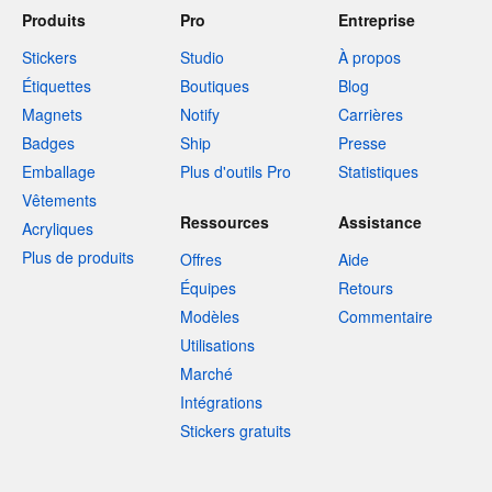
Produits
Pro
Entreprise
Stickers
Studio
À propos
Étiquettes
Boutiques
Blog
Magnets
Notify
Carrières
Badges
Ship
Presse
Emballage
Plus d'outils Pro
Statistiques
Vêtements
Ressources
Assistance
Acryliques
Plus de produits
Offres
Aide
Équipes
Retours
Modèles
Commentaire
Utilisations
Marché
Intégrations
Stickers gratuits