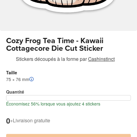
Cozy Frog Tea Time - Kawaii
Cottagecore Die Cut Sticker
Stickers découpés à la forme
par
Cashinstinct
Taille
75 × 76 mm
Quantité
Économisez 56% lorsque vous ajoutez 4 stickers
0
+
Livraison gratuite