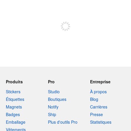
240 caractères restants
Inscrivez-vous pour publier
Produits
Pro
Entreprise
Stickers
Studio
À propos
Étiquettes
Boutiques
Blog
Magnets
Notify
Carrières
Badges
Ship
Presse
Emballage
Plus d'outils Pro
Statistiques
Vêtements