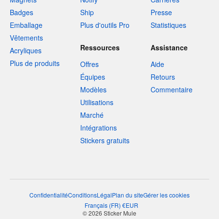
Badges
Ship
Presse
Emballage
Plus d'outils Pro
Statistiques
Vêtements
Ressources
Assistance
Acryliques
Plus de produits
Offres
Aide
Équipes
Retours
Modèles
Commentaire
Utilisations
Marché
Intégrations
Stickers gratuits
Confidentialité
Conditions
Légal
Plan du site
Gérer les cookies
Français
(
FR
)
€
EUR
© 2026 Sticker Mule