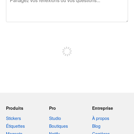
240 caractères restants
Inscrivez-vous pour publier
Produits
Pro
Entreprise
Stickers
Studio
À propos
Étiquettes
Boutiques
Blog
Magnets
Notify
Carrières