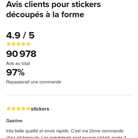
Avis clients pour stickers
découpés à la forme
4.9 / 5
90 978
Avis au total
97
%
Repasserait une commande
stickers
Gastine
très belle qualité et envoi rapide. C'est ma 2ème commande
chez stickermule. Les précédents sont encore nickels après 3