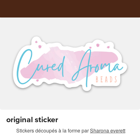
original sticker
Stickers découpés à la forme
par
Sharona everett