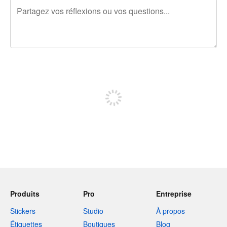
240 caractères restants
Inscrivez-vous pour publier
Produits
Pro
Entreprise
Stickers
Studio
À propos
Étiquettes
Boutiques
Blog