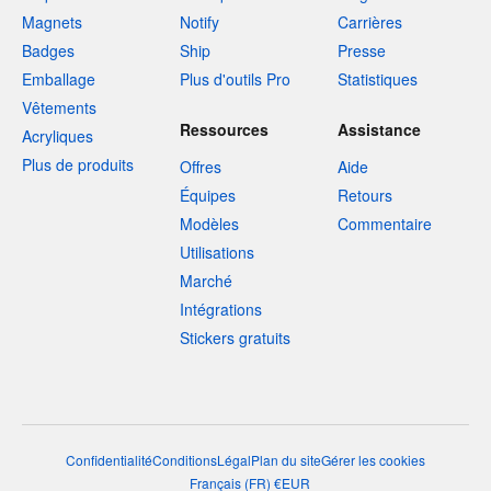
Magnets
Notify
Carrières
Badges
Ship
Presse
Emballage
Plus d'outils Pro
Statistiques
Vêtements
Ressources
Assistance
Acryliques
Plus de produits
Offres
Aide
Équipes
Retours
Modèles
Commentaire
Utilisations
Marché
Intégrations
Stickers gratuits
Confidentialité
Conditions
Légal
Plan du site
Gérer les cookies
Français
(
FR
)
€
EUR