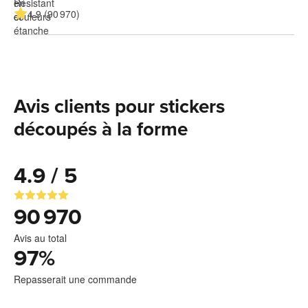
4.9 (90 970)
Avis clients pour stickers
découpés à la forme
4.9 / 5
90 970
Avis au total
97
%
Repasserait une commande