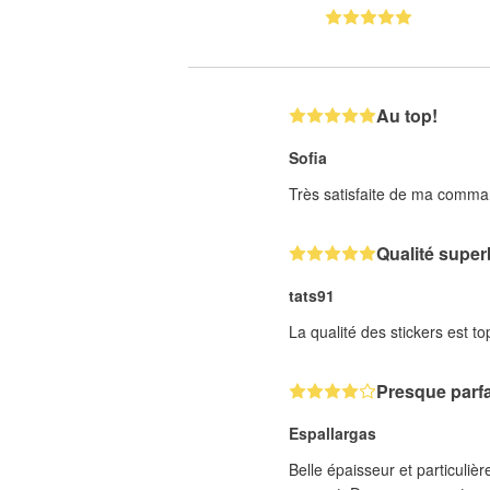
Au top!
Sofia
Très satisfaite de ma command
Qualité superb
tats91
La qualité des stickers est top
Presque parfa
Espallargas
Belle épaisseur et particuliè