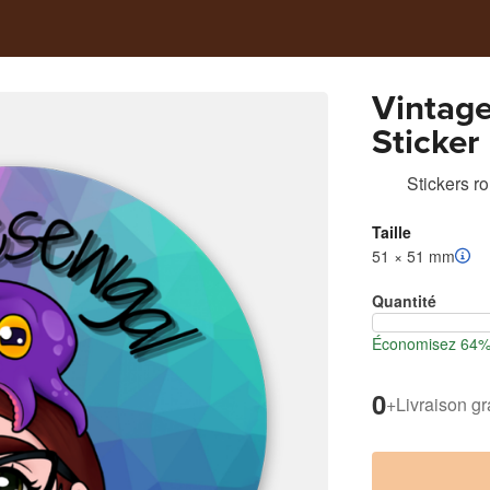
Vintages
Sticker
Stickers r
Taille
51 × 51 mm
Quantité
Économisez 64% l
0
+
Livraison gr