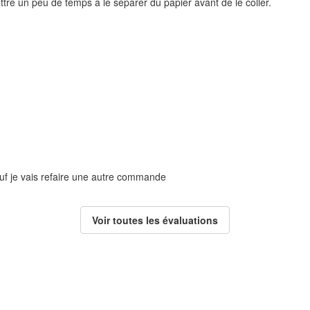
tre un peu de temps à le séparer du papier avant de le coller.
auf je vais refaire une autre commande
Voir toutes les évaluations