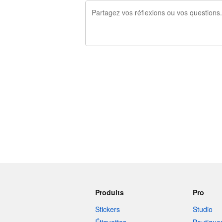
240 caractères restants
Produits
Pro
Stickers
Studio