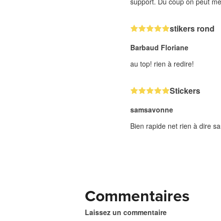
support. Du coup on peut met
stikers rond
Barbaud Floriane
au top! rien à redire!
Stickers
samsavonne
Bien rapide net rien à dire s
Commentaires
Laissez un commentaire