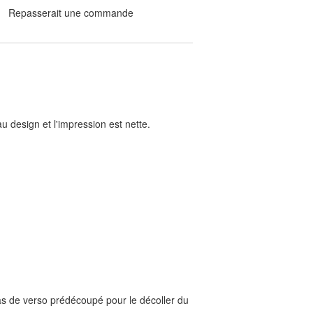
Repasserait une commande
u design et l'impression est nette.
 pas de verso prédécoupé pour le décoller du