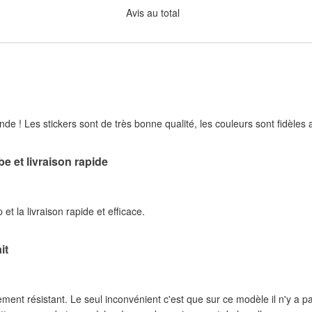
Avis au total
e ! Les stickers sont de très bonne qualité, les couleurs sont fidèles a
e et livraison rapide
 et la livraison rapide et efficace.
it
rement résistant. Le seul inconvénient c'est que sur ce modèle il n'y a