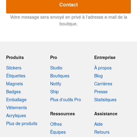
Contact
Votre message sera envoyé en privé à l'adresse e-mail de la
boutique.
Produits
Pro
Entreprise
Stickers
Studio
À propos
Étiquettes
Boutiques
Blog
Magnets
Notify
Carrières
Badges
Ship
Presse
Emballage
Plus d'outils Pro
Statistiques
Vêtements
Ressources
Assistance
Acryliques
Plus de produits
Offres
Aide
Équipes
Retours