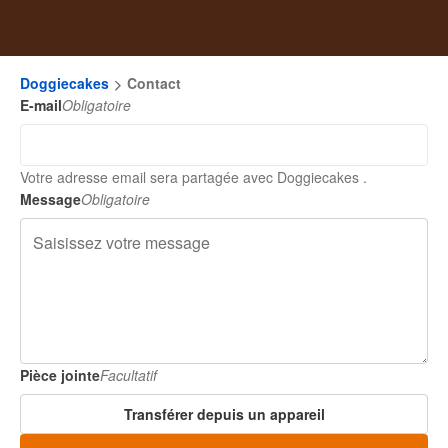
Doggiecakes
Contact
E-mail
Obligatoire
Votre adresse email sera partagée avec Doggiecakes .
Message
Obligatoire
Pièce jointe
Facultatif
Transférer depuis un appareil